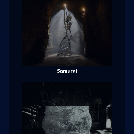
Samurai