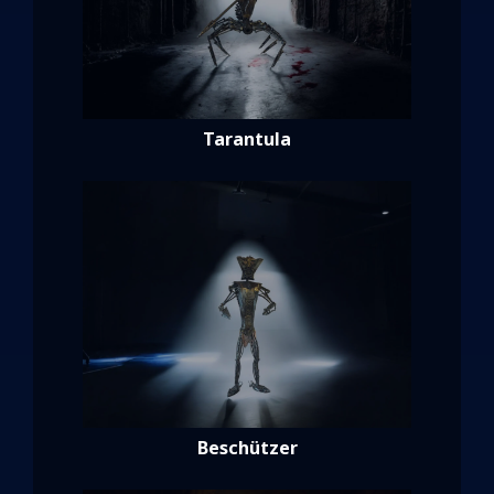
Tarantula
Beschützer