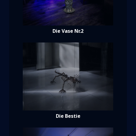
Die Vase Nr.2
Die Bestie