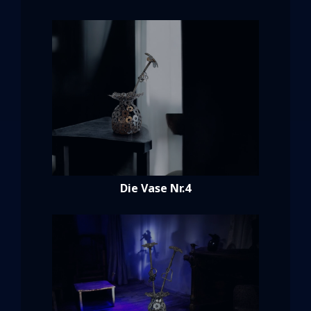
Die Vase Nr.4