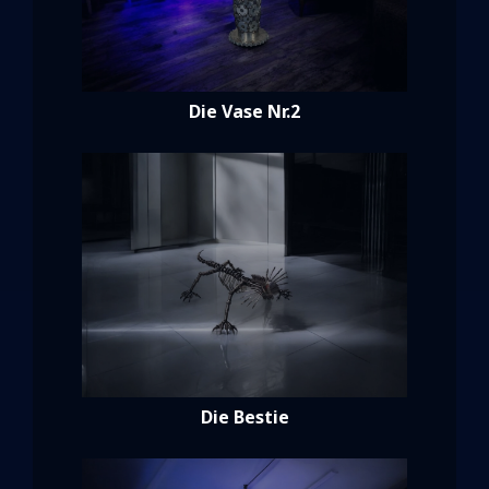
Die Vase Nr.2
Die Bestie