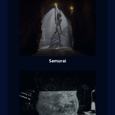
Samurai