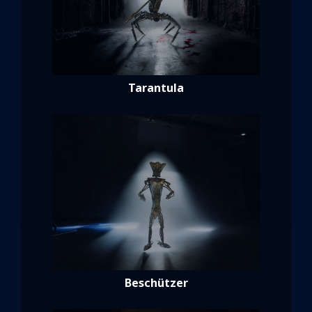
Tarantula
Beschützer